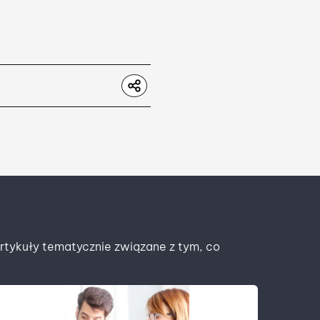
artykuły tematycznie związane z tym, co