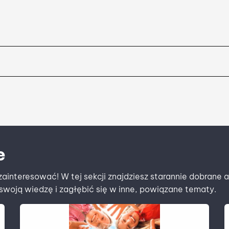
e
ainteresować! W tej sekcji znajdziesz starannie dobrane 
swoją wiedzę i zagłębić się w inne, powiązane tematy.