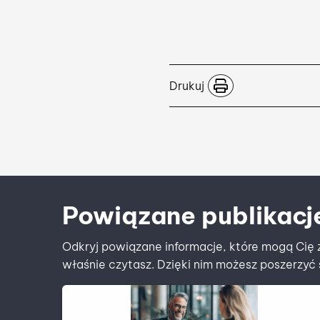
Drukuj
Powiązane publikacj
Odkryj powiązane informacje, które mogą Cię z
właśnie czytasz. Dzięki nim możesz poszerzyć 