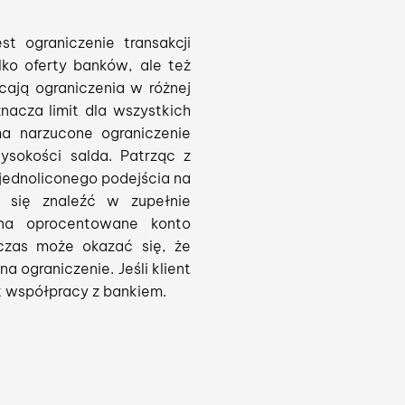
st ograniczenie transakcji
lko oferty banków, ale też
cają ograniczenia w różnej
nacza limit dla wszystkich
a narzucone ograniczenie
sokości salda. Patrząc z
jednoliconego podejścia na
 się znaleźć w zupełnie
 na oprocentowane konto
czas może okazać się, że
 ograniczenie. Jeśli klient
t współpracy z bankiem.