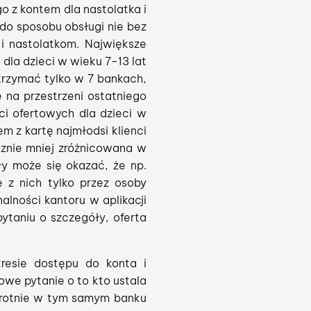
o z kontem dla nastolatka i
 do sposobu obsługi nie bez
i nastolatkom. Największe
dla dzieci w wieku 7-13 lat
trzymać tylko w 7 bankach,
 na przestrzeni ostatniego
ci ofertowych dla dzieci w
m z kartę najmłodsi klienci
acznie mniej zróżnicowana w
ły może się okazać, że np.
 z nich tylko przez osoby
alności kantoru w aplikacji
ytaniu o szczegóły, oferta
resie dostępu do konta i
we pytanie o to kto ustala
okrotnie w tym samym banku