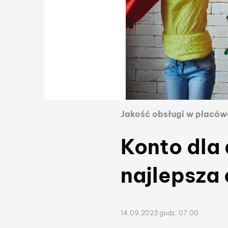
Lista przynależ
Jakość obsługi w placów
Konto dla
najlepsza
14.09.2023 godz. 07:00