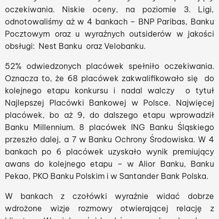
oczekiwania. Niskie oceny, na poziomie 3. Ligi,
odnotowaliśmy aż w 4 bankach – BNP Paribas, Banku
Pocztowym oraz u wyraźnych outsiderów w jakości
obsługi: Nest Banku oraz Velobanku.
52% odwiedzonych placówek spełniło oczekiwania.
Oznacza to, że 68 placówek zakwalifikowało się do
kolejnego etapu konkursu i nadal walczy o tytuł
Najlepszej Placówki Bankowej w Polsce. Najwięcej
placówek, bo aż 9, do dalszego etapu wprowadził
Banku Millennium. 8 placówek ING Banku Śląskiego
przeszło dalej, a 7 w Banku Ochrony Środowiska. W 4
bankach po 6 placówek uzyskało wynik premiujący
awans do kolejnego etapu – w Alior Banku, Banku
Pekao, PKO Banku Polskim i w Santander Bank Polska.
W bankach z czołówki wyraźnie widać dobrze
wdrożone wizje rozmowy otwierającej relację z