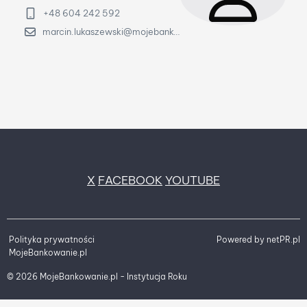
+48 604 242 592
marcin.lukaszewski@mojebankowanie.pl
X
FACEBOOK
YOUTUBE
Polityka prywatności
Powered by
netPR.pl
MojeBankowanie.pl
© 2026 MojeBankowanie.pl - Instytucja Roku