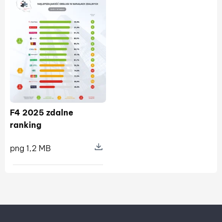
F4 2025 zdalne
ranking
png 1,2 MB
Pokaż szczegóły pliku F4 2025 zdal