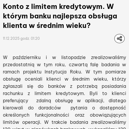
Konto z limitem kredytowym. W
którym banku najlepsza obsługa
klienta w średnim wieku?
11.12.2025 godz. 01:20
W październiku i w listopadzie zrealizowaliśmy
przedostatnią w tym roku, czwartą falę badania w
ramach projektu Instytucja Roku. W tym pomiarze
obsługę oceniali klienci w średnim wieku, którzy
zgłaszali się do banków z potrzebą posiadania
rachunku z limitem kredytowym. Byli to klienci
preferujący zdalną obsługę w aplikacji, dlatego
kierowali do doradców pytania o dostępność
określonych funkcjonalności oraz obowiązujących
limitów operacji. W trakcie badania zrealizowaliśmy