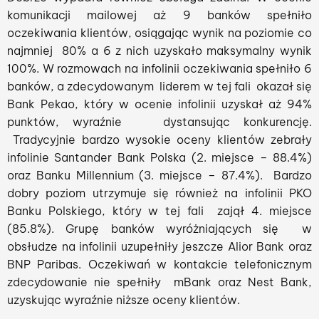
komunikacji mailowej aż 9 banków spełniło
oczekiwania klientów, osiągając wynik na poziomie co
najmniej 80% a 6 z nich uzyskało maksymalny wynik
100%. W rozmowach na infolinii oczekiwania spełniło 6
banków, a zdecydowanym liderem w tej fali okazał się
Bank Pekao, który w ocenie infolinii uzyskał aż 94%
punktów, wyraźnie dystansując konkurencję.
Tradycyjnie bardzo wysokie oceny klientów zebrały
infolinie Santander Bank Polska (2. miejsce – 88.4%)
oraz Banku Millennium (3. miejsce – 87.4%). Bardzo
dobry poziom utrzymuje się również na infolinii PKO
Banku Polskiego, który w tej fali zajął 4. miejsce
(85.8%). Grupę banków wyróżniających się w
obsłudze na infolinii uzupełniły jeszcze Alior Bank oraz
BNP Paribas. Oczekiwań w kontakcie telefonicznym
zdecydowanie nie spełniły mBank oraz Nest Bank,
uzyskując wyraźnie niższe oceny klientów.