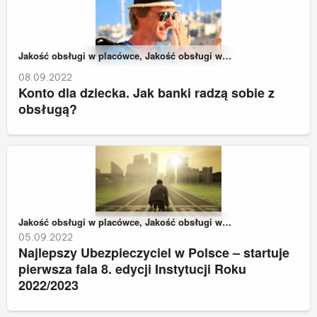
Należy do kategorii:
Jakość obsługi w placówce, Jakość obsługi w
zdalnych kanałach kontaktu
08.09.2022
Konto dla dziecka. Jak banki radzą sobie z
obsługą?
Należy do kategorii:
Jakość obsługi w placówce, Jakość obsługi w
zdalnych kanałach kontaktu
05.09.2022
Najlepszy Ubezpieczyciel w Polsce – startuje
pierwsza fala 8. edycji Instytucji Roku
2022/2023