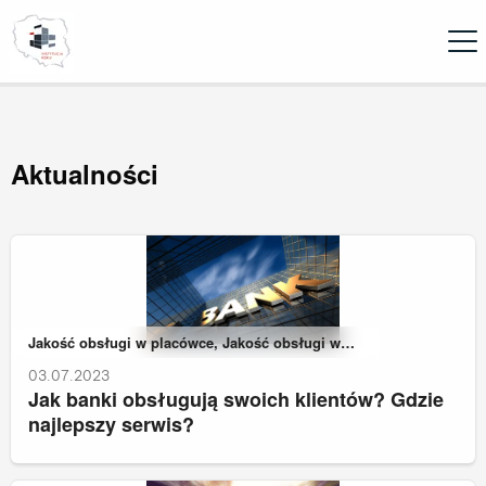
Ope
Aktualności
Należy do kategorii:
Jakość obsługi w placówce, Jakość obsługi w
zdalnych kanałach kontaktu
03.07.2023
Jak banki obsługują swoich klientów? Gdzie
najlepszy serwis?